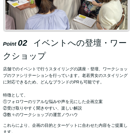
02
イベントへの登壇・ワー
Point
クショップ
店舗でのイベントで行うスタイリングの講座・登壇、ワークショッ
プのファシリテーションを行っています。老若男女のスタイリング
に対応できるため、どんなブランドのPRも可能です。
特徴として、
①フォロワーのリアルな悩みや声を元にした企画立案
②受け取りやすく聞きやすい、楽しい解説
③数々のワークショップの運営ノウハウ
これらにより、企画の目的とターゲットに合わせた内容をご提案し
ます。