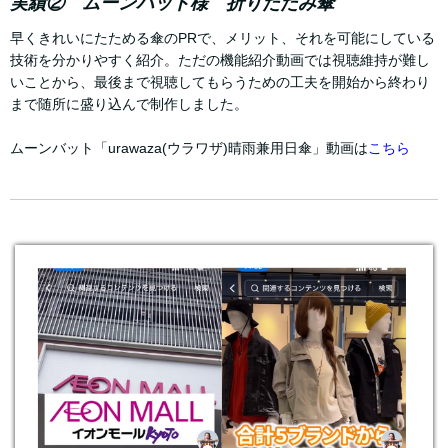
実績② ムーンバット様 折りたたみ傘
早くきれいにたためる傘のPRで、メリット、それを可能にしている
技術を分かりやすく紹介。ただの機能紹介動画では視聴維持が難し
いことから、最後まで視聴してもらうための工夫を開始から終わり
まで随所に盛り込んで制作しました。
ムーンバット「urawaza(ウラワザ)晴雨兼用日傘」動画は
こちら