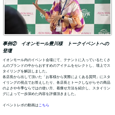
事例② イオンモール豊川様 トークイベントへの
登壇
イオンモール内のイベント会場にて、テナントに入っているたくさ
んのブランドの中からおすすめのアイテムをセレクトし、壇上でス
タイリングを解説しました。
各店長から出して頂いた「お客様から実際によくある質問」にスタ
イリングの視点でお答えしたり、各店長とトークしながらその商品
のよさや今季ならではの使い方、着痩せ方法を紹介し、スタイリン
グによって一歩深めた内容を評価頂きました。
イベントレポの動画は
こちら