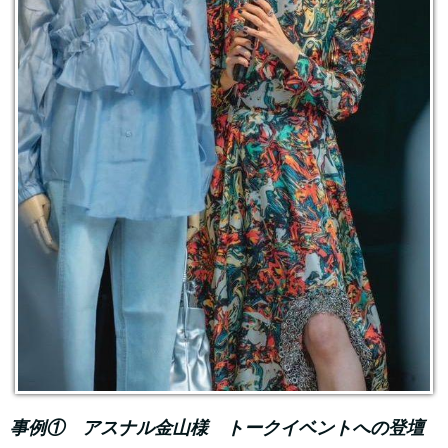
事例① アスナル金山様 トークイベントへの登壇