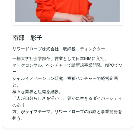
南部 彩子
リワードローブ株式会社 取締役 ディレクター
一橋大学社会学部卒、営業として日本IBMに入社。
マーケコンサル、ベンチャーで䛾新規事業開発、NPOでソ
ー
シャルイノベーション研究、福祉ベンチャーで経営企画
と、
様々な業界と組織を経験。
「人が自分らしさを活かし、豊かに生きるダイバーシティ
のあり
方」がライフテーマ。リワードローブの戦略と事業開発を
担う。