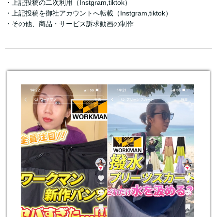
・上記投稿の二次利用（Instgram,tiktok）
・上記投稿を御社アカウントへ転載（Instgram,tiktok）
・その他、商品・サービス訴求動画の制作